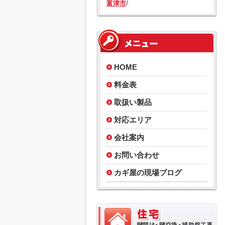
/
富津市
HOME
料金表
取扱い製品
対応エリア
会社案内
お問い合わせ
カギ屋の現場ブログ