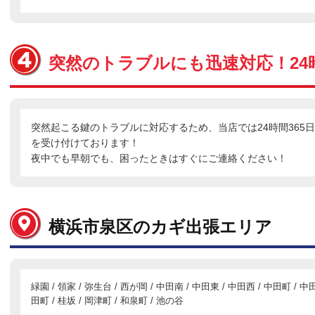
突然のトラブルにも迅速対応！24時
突然起こる鍵のトラブルに対応するため、当店では24時間365
を受け付けております！
夜中でも早朝でも、困ったときはすぐにご連絡ください！
横浜市泉区のカギ出張エリア
緑園 / 領家 / 弥生台 / 西が岡 / 中田南 / 中田東 / 中田西 / 中田町 / 中
田町 / 桂坂 / 岡津町 / 和泉町 / 池の谷