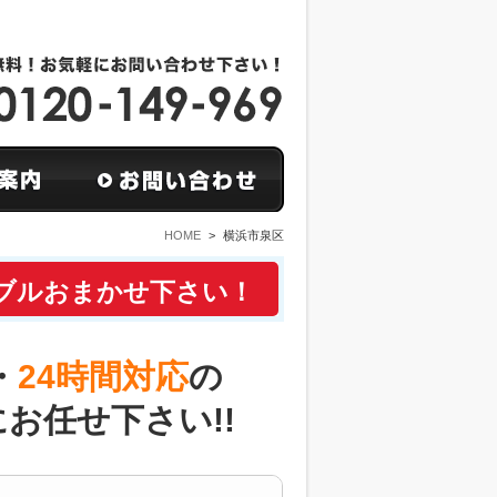
HOME
>
横浜市泉区
ブルおまかせ下さい！
・
24時間対応
の
にお任せ下さい!!