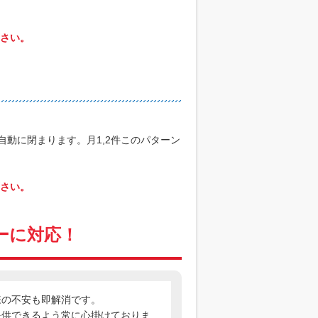
さい。
自動に閉まります。月1,2件このパターン
さい。
ーに対応！
様の不安も即解消です。
提供できるよう常に心掛けておりま