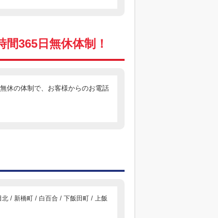
間365日無休体制！
日無休の体制で、お客様からのお電話
田北 / 新橋町 / 白百合 / 下飯田町 / 上飯