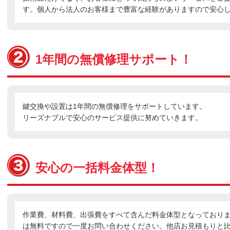
す。個人から法人のお客様まで豊富な経験がありますので安心
1年間の無償修理サポート！
鍵交換や設置は1年間の無償修理をサポートしています。
リーズナブルで安心のサービス提供に努めていきます。
安心の一括料金体型！
作業費、材料費、出張費をすべて含んだ料金体型となっており
は無料ですので一度お問い合わせください。他店お見積もりと比