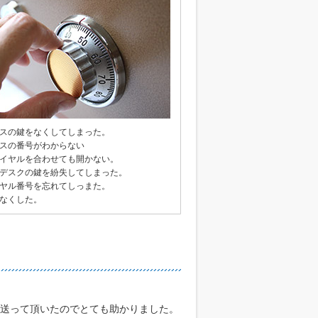
ースの鍵をなくしてしまった。
ースの番号がわからない
ダイヤルを合わせても開かない。
やデスクの鍵を紛失してしまった。
イヤル番号を忘れてしっまた。
をなくした。
送って頂いたのでとても助かりました。