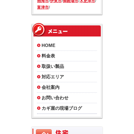
/
/
/
/
熱海市
伊東市
御殿場市
木更津市
/
富津市
HOME
料金表
取扱い製品
対応エリア
会社案内
お問い合わせ
カギ屋の現場ブログ