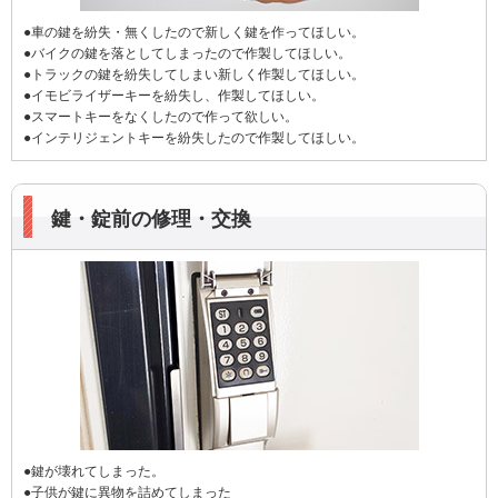
●車の鍵を紛失・無くしたので新しく鍵を作ってほしい。
●バイクの鍵を落としてしまったので作製してほしい。
●トラックの鍵を紛失してしまい新しく作製してほしい。
●イモビライザーキーを紛失し、作製してほしい。
●スマートキーをなくしたので作って欲しい。
●インテリジェントキーを紛失したので作製してほしい。
鍵・錠前の修理・交換
●鍵が壊れてしまった。
●子供が鍵に異物を詰めてしまった