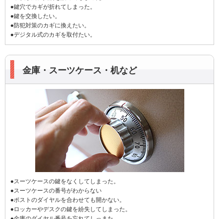
●鍵穴でカギが折れてしまった。
●鍵を交換したい。
●防犯対策のカギに換えたい。
●デジタル式のカギを取付たい。
金庫・スーツケース・机など
●スーツケースの鍵をなくしてしまった。
●スーツケースの番号がわからない
●ポストのダイヤルを合わせても開かない。
●ロッカーやデスクの鍵を紛失してしまった。
●金庫のダイヤル番号を忘れてしっまた。